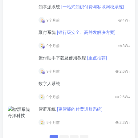
知享派系统
[一站式知识付费与私域网校系统]
9个月前
4W+
聚付系统
[银行级安全、高并发解决方案]
9个月前
3W+
聚付助手下载及使用教程
[重点推荐]
9个月前
2.6W+
数字人系统
9个月前
2.6W+
智群系统
[更智能的付费进群系统]
9个月前
2.2W+