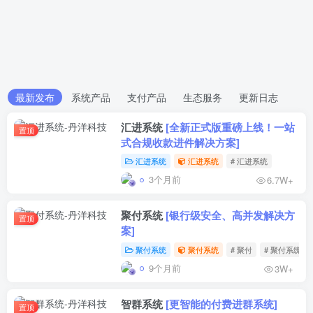
最新发布
系统产品
支付产品
生态服务
更新日志
汇进系统
[全新正式版重磅上线！一站
置顶
式合规收款进件解决方案]
汇进系统
汇进系统
# 汇进系统
3个月前
6.7W+
聚付系统
[银行级安全、高并发解决方
置顶
案]
聚付系统
聚付系统
# 聚付
# 聚付系统
9个月前
3W+
智群系统
[更智能的付费进群系统]
置顶