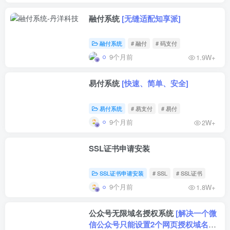
融付系统
[无缝适配知享派]
融付系统
# 融付
# 码支付
9个月前
1.9W+
易付系统
[快速、简单、安全]
易付系统
# 易支付
# 易付
9个月前
2W+
SSL证书申请安装
SSL证书申请安装
# SSL
# SSL证书
9个月前
1.8W+
公众号无限域名授权系统
[解决一个微
信公众号只能设置2个网页授权域名的