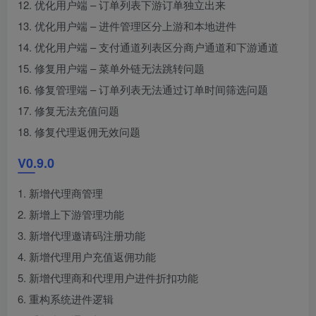
12. 优化用户端 – 订单列表下游订单独立出来
13. 优化用户端 – 进件管理区分上游和本地进件
14. 优化用户端 – 支付通道列表区分商户通道和下游通道
15. 修复用户端 – 菜单外链无法跳转问题
16. 修复管理端 – 订单列表无法通过订单时间筛选问题
17. 修复无法充值问题
18. 修复代理返佣无效问题
V0.9.0
1. 新增代理商管理
2. 新增上下游管理功能
3. 新增代理邀请码注册功能
4. 新增代理用户充值返佣功能
5. 新增代理商和代理用户进件折扣功能
6. 重构系统进件逻辑