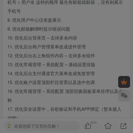
机号 > 用户名 这样的顺序 最先有邮箱就邮箱 ，没有则展示
手机号
8. 优化用户中心仪表盘展示
9. 优化邮箱解绑时提示错误问题
10. 优化后台登录页 – 去掉多余内容
11. 优化后台商户管理菜单改成进件管理
12. 优化后台右上角组件内容 – 去掉多余组件
13. 优化常规管理 – 系统配置 – 基础设置排版
14. 优化后台支付通道官方菜单改成免签管理
15. 优化账户设置顶部栏目背景以及选中色调
16. 优化常规管理 – 系统配置 顶部切换面板菜单排序以及名
称
17. 优化安全设置中，谷歌验证和手机APP绑定（暂未接入
功能）
2955
欢迎您留下宝贵的见解！
18. 优化账户详情、输入框没有根据是否开启编辑资料而禁