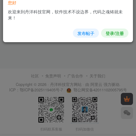
您好
欢迎来到丹洋科技官网，软件技术不设边界，代码之魂铸就未
来！
发布帖子
登录/注册
社区
免责声明
广告合作
关于我们
Copyright © 2026 ·
丹洋科技官方网站
· 由
阿里云
强力驱动.
鄂公网安备42011102005795号
ICP：
鄂ICP备2025119405号-7
扫码联系客服
扫码加微信