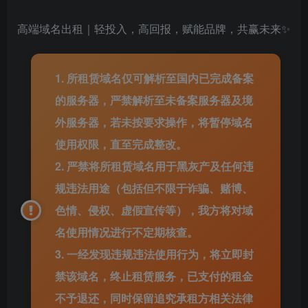
高端域名出租｜轻投入，高回报，赋能品牌，共赢未来✨
1. 所租赁域名仅可解析至国内已完成备案
的服务器，严禁解析至未备案服务器及境
外服务器，若未按要求操作，将暂停域名
使用权限，直至完成整改。
2. 严禁将所租赁域名用于黑灰产及任何违
规违法用途（包括但不限于诈骗、赌博、
色情、侵权、虚假宣传等），我方将对域
名使用情况进行不定期核查。
3. 一经发现违规违法使用行为，将立即封
禁该域名，终止租赁服务，已支付的租金
不予退还，同时保留追究承租方相关法律