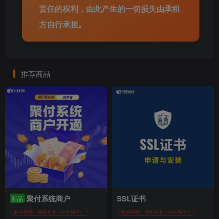
责任的权利，由此产生的一切损失由承租
方自行承担。
推荐商品
聚付系统商户
SSL证书
新品
新品特惠、限时6折（社区独享）
新品特惠、限时6折（社区独享）