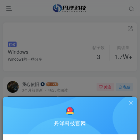
标签
帖子数
阅读量
Windows
3
1.7W+
Windows的一些分享
我心依旧
关注
私信
3个月前更新
4625次阅读
丹洋科技官网