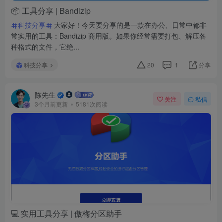
📦 工具分享 | Bandizip
科技分享
大家好！今天要分享的是一款在办公、日常中都非
常实用的工具：Bandizip 商用版。如果你经常需要打包、解压各
种格式的文件，它绝...
科技分享
20
1
分享
陈先生
关注
私信
3个月前更新
5181次阅读
💻 实用工具分享 | 傲梅分区助手