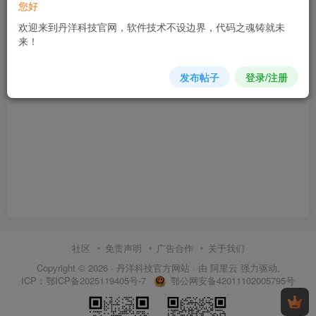
您好
1.3W+
0
15
12个月前发布
欢迎来到丹洋科技官网，软件技术不设边界，代码之魂铸就未
来！
发布帖子
登录/注册
社区
免责声明
广告合作
关于我们
Copyright © 2026 ·
丹洋科技官方网站
· 由
阿里云
强力驱动.
鄂公网安备42011102005795号
ICP：
鄂ICP备2025119405号-7