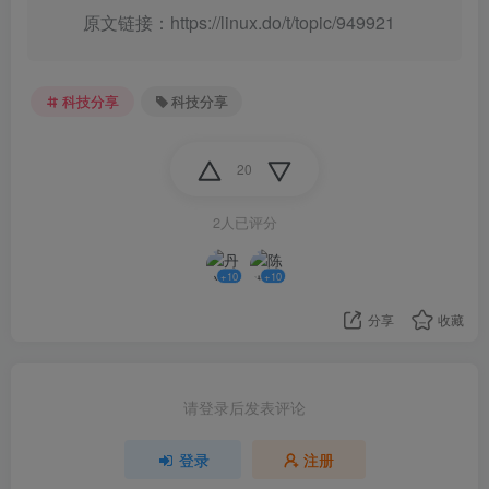
原文链接：https://linux.do/t/topic/949921
科技分享
科技分享
20
2人已评分
+10
+10
分享
收藏
请登录后发表评论
登录
注册