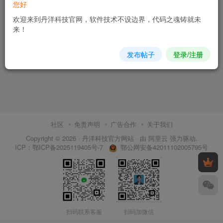
您好
欢迎来到丹洋科技官网，软件技术不设边界，代码之魂铸就未
来！
发布帖子
登录/注册
社区
免责声明
广告合作
关于我们
Copyright © 2026 ·
丹洋科技官方网站
· 由
阿里云
强力驱动.
鄂公网安备42011102005795号
ICP：
鄂ICP备2025119405号-7
扫码联系客服
扫码加微信