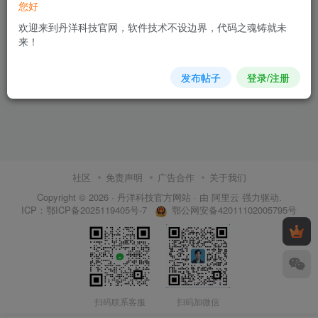
您好
欢迎来到丹洋科技官网，软件技术不设边界，代码之魂铸就未
来！
发布帖子
登录/注册
社区
免责声明
广告合作
关于我们
Copyright © 2026 ·
丹洋科技官方网站
· 由
阿里云
强力驱动.
鄂公网安备42011102005795号
ICP：
鄂ICP备2025119405号-7
扫码联系客服
扫码加微信