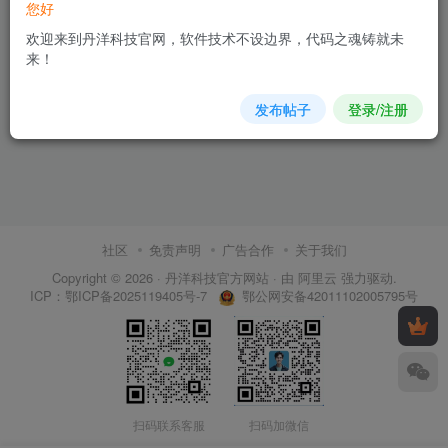
您好
欢迎来到丹洋科技官网，软件技术不设边界，代码之魂铸就未
来！
发布帖子
登录/注册
社区
免责声明
广告合作
关于我们
Copyright © 2026 ·
丹洋科技官方网站
· 由
阿里云
强力驱动.
鄂公网安备42011102005795号
ICP：
鄂ICP备2025119405号-7
扫码联系客服
扫码加微信