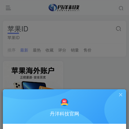
苹果ID
苹果ID
排序
最新
最热
收藏
评分
销量
售价
丹洋科技官网
苹果独享账户