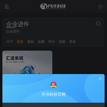
企业进件
企业进件
排序
最新
最热
收藏
评分
销量
售价
丹洋科技官网
汇进系统商户
热卖