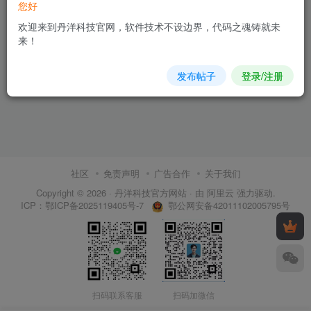
您好
欢迎来到丹洋科技官网，软件技术不设边界，代码之魂铸就未
来！
发布帖子
登录/注册
社区
免责声明
广告合作
关于我们
Copyright © 2026 ·
丹洋科技官方网站
· 由
阿里云
强力驱动.
鄂公网安备42011102005795号
ICP：
鄂ICP备2025119405号-7
扫码联系客服
扫码加微信