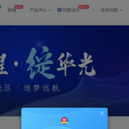
NEW
知享派
商城
产品中心
功能演示
其他功能