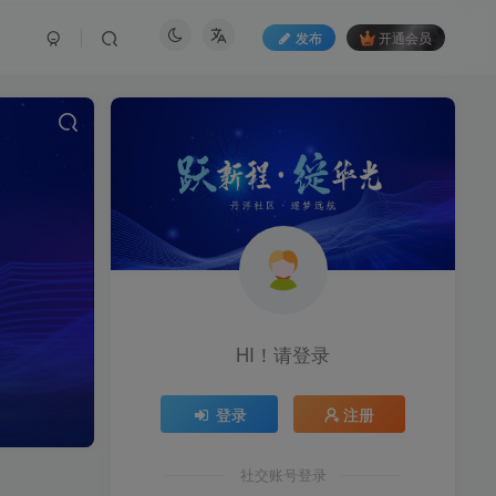
发布
开通会员
HI！请登录
登录
注册
社交账号登录