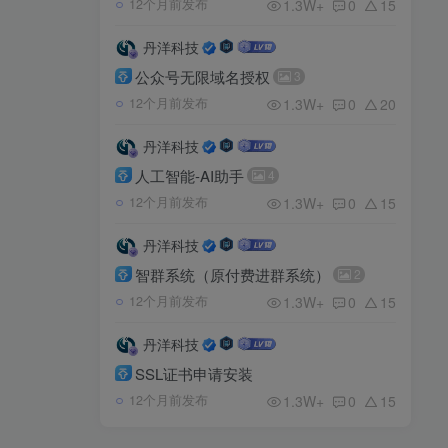
1.3W+
0
15
12个月前发布
丹洋科技
公众号无限域名授权
3
1.3W+
0
20
12个月前发布
丹洋科技
人工智能-AI助手
4
1.3W+
0
15
12个月前发布
丹洋科技
智群系统（原付费进群系统）
2
1.3W+
0
15
12个月前发布
丹洋科技
SSL证书申请安装
1.3W+
0
15
12个月前发布