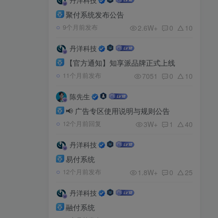
聚付系统发布公告
2.6W+
0
10
9个月前发布
丹洋科技
【官方通知】知享派品牌正式上线
7051
0
10
11个月前发布
陈先生
📢 广告专区使用说明与规则公告
3W+
1
40
12个月前回复
丹洋科技
易付系统
1.8W+
0
25
12个月前发布
丹洋科技
融付系统